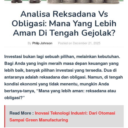
Analisa Reksadana Vs
Obligasi: Mana Yang Lebih
Aman Di Tengah Gejolak?
By
Philip Johnson
Posted on
December 21, 2025
Investasi bukan lagi sebuah pilihan, melainkan kebutuhan.
Bagi Anda yang ingin meraih masa depan keuangan yang
lebih baik, banyak pilihan investasi yang tersedia. Dua di
antaranya adalah reksadana dan obligasi. Namun, di tengah
kondisi ekonomi yang tidak menentu, mungkin Anda
bertanya-tanya, “Mana yang lebih aman: reksadana atau
obligasi?”
Read More :
Inovasi Teknologi Industri: Dari Otomasi
Sampai Green Manufacturing