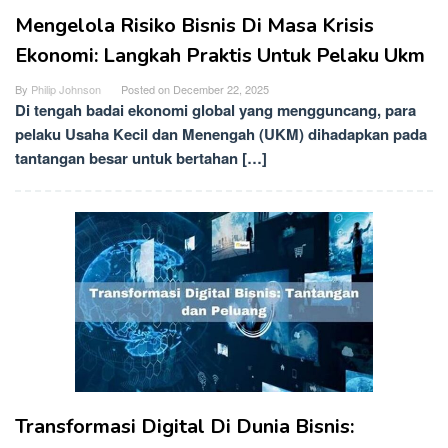
Mengelola Risiko Bisnis Di Masa Krisis
Ekonomi: Langkah Praktis Untuk Pelaku Ukm
By
Philip Johnson
Posted on
December 22, 2025
Di tengah badai ekonomi global yang mengguncang, para
pelaku Usaha Kecil dan Menengah (UKM) dihadapkan pada
tantangan besar untuk bertahan […]
Transformasi Digital Di Dunia Bisnis: