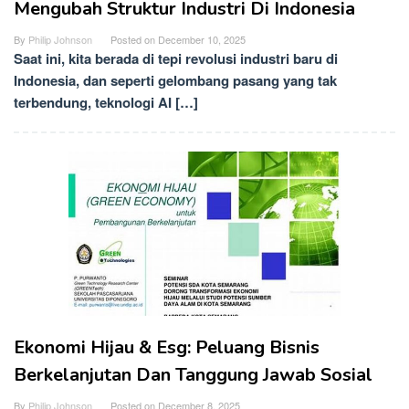
Mengubah Struktur Industri Di Indonesia
By
Philip Johnson
Posted on
December 10, 2025
Saat ini, kita berada di tepi revolusi industri baru di
Indonesia, dan seperti gelombang pasang yang tak
terbendung, teknologi AI […]
Ekonomi Hijau & Esg: Peluang Bisnis
Berkelanjutan Dan Tanggung Jawab Sosial
By
Philip Johnson
Posted on
December 8, 2025