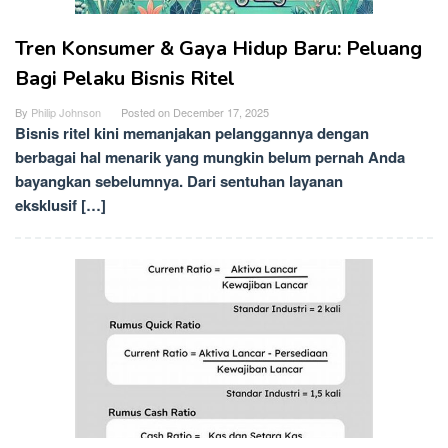
Tren Konsumer & Gaya Hidup Baru: Peluang
Bagi Pelaku Bisnis Ritel
By
Philip Johnson
Posted on
December 17, 2025
Bisnis ritel kini memanjakan pelanggannya dengan
berbagai hal menarik yang mungkin belum pernah Anda
bayangkan sebelumnya. Dari sentuhan layanan
eksklusif […]