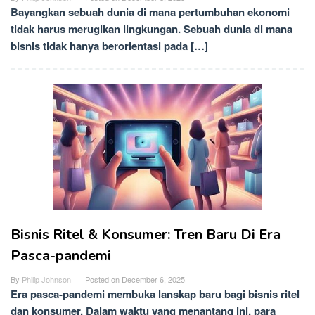
Bayangkan sebuah dunia di mana pertumbuhan ekonomi
tidak harus merugikan lingkungan. Sebuah dunia di mana
bisnis tidak hanya berorientasi pada […]
Bisnis Ritel & Konsumer: Tren Baru Di Era
Pasca-pandemi
By
Philip Johnson
Posted on
December 6, 2025
Era pasca-pandemi membuka lanskap baru bagi bisnis ritel
dan konsumer. Dalam waktu yang menantang ini, para