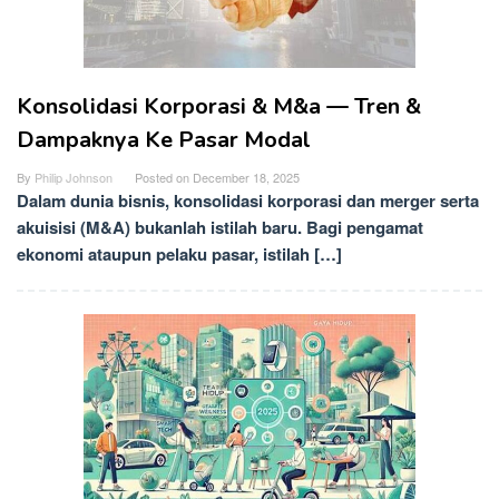
Konsolidasi Korporasi & M&a — Tren &
Dampaknya Ke Pasar Modal
By
Philip Johnson
Posted on
December 18, 2025
Dalam dunia bisnis, konsolidasi korporasi dan merger serta
akuisisi (M&A) bukanlah istilah baru. Bagi pengamat
ekonomi ataupun pelaku pasar, istilah […]