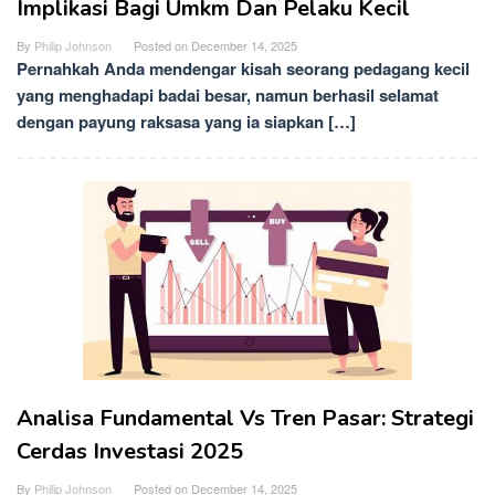
Implikasi Bagi Umkm Dan Pelaku Kecil
By
Philip Johnson
Posted on
December 14, 2025
Pernahkah Anda mendengar kisah seorang pedagang kecil
yang menghadapi badai besar, namun berhasil selamat
dengan payung raksasa yang ia siapkan […]
Analisa Fundamental Vs Tren Pasar: Strategi
Cerdas Investasi 2025
By
Philip Johnson
Posted on
December 14, 2025