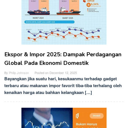
Ekspor & Impor 2025: Dampak Perdagangan
Global Pada Ekonomi Domestik
By
Philip Johnson
Posted on
December 12, 2025
Bayangkan jika suatu hari, kesukaanmu terhadap gadget
terbaru atau makanan impor favorit tiba-tiba terhalang oleh
kenaikan harga atau bahkan kelangkaan […]