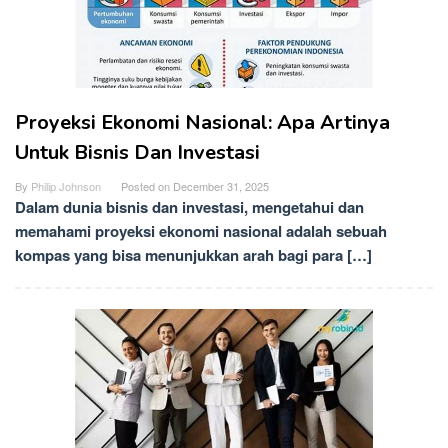
Proyeksi Ekonomi Nasional: Apa Artinya
Untuk Bisnis Dan Investasi
By
Philip Johnson
Posted on
December 31, 2025
Dalam dunia bisnis dan investasi, mengetahui dan
memahami proyeksi ekonomi nasional adalah sebuah
kompas yang bisa menunjukkan arah bagi para […]