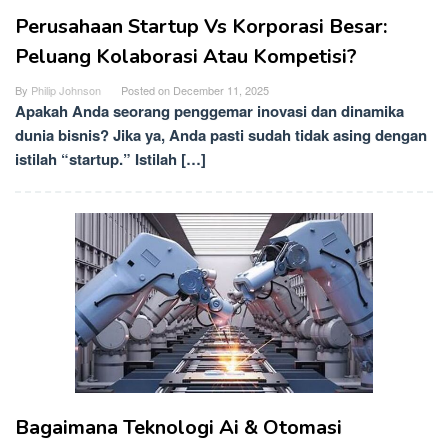
Perusahaan Startup Vs Korporasi Besar:
Peluang Kolaborasi Atau Kompetisi?
By
Philip Johnson
Posted on
December 11, 2025
Apakah Anda seorang penggemar inovasi dan dinamika
dunia bisnis? Jika ya, Anda pasti sudah tidak asing dengan
istilah “startup.” Istilah […]
Bagaimana Teknologi Ai & Otomasi