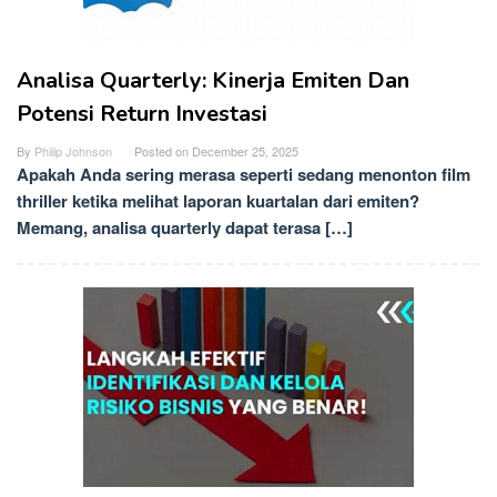
Analisa Quarterly: Kinerja Emiten Dan
Potensi Return Investasi
By
Philip Johnson
Posted on
December 25, 2025
Apakah Anda sering merasa seperti sedang menonton film
thriller ketika melihat laporan kuartalan dari emiten?
Memang, analisa quarterly dapat terasa […]