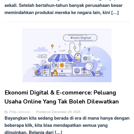
sekali. Setelah bertahun-tahun banyak perusahaan besar
memindahkan produksi mereka ke negara lain, kini […]
Ekonomi Digital & E-commerce: Peluang
Usaha Online Yang Tak Boleh Dilewatkan
By
Philip Johnson
Posted on
December 29, 2025
Bayangkan kita sedang berada di era di mana hanya dengan
beberapa klik, kita bisa mendapatkan semua yang
diinginkan. Belanja dari […]