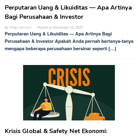
Perputaran Uang & Likuiditas — Apa Artinya
Bagi Perusahaan & Investor
By
Philip Johnson
Posted on
December 16, 2025
Perputaran Uang & Likuiditas — Apa Artinya Bagi
Perusahaan & Investor Apakah Anda pernah bertanya-tanya
mengapa beberapa perusahaan bersinar seperti […]
Krisis Global & Safety Net Ekonomi: