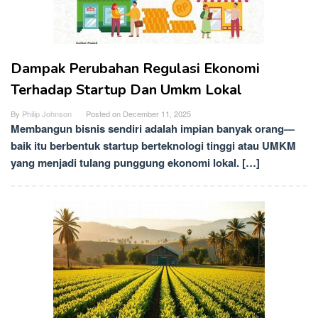
Dampak Perubahan Regulasi Ekonomi
Terhadap Startup Dan Umkm Lokal
By
Philip Johnson
Posted on
December 11, 2025
Membangun bisnis sendiri adalah impian banyak orang—
baik itu berbentuk startup berteknologi tinggi atau UMKM
yang menjadi tulang punggung ekonomi lokal. […]