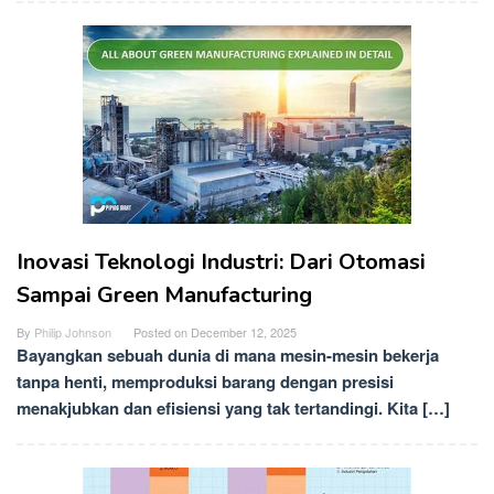
Inovasi Teknologi Industri: Dari Otomasi
Sampai Green Manufacturing
By
Philip Johnson
Posted on
December 12, 2025
Bayangkan sebuah dunia di mana mesin-mesin bekerja
tanpa henti, memproduksi barang dengan presisi
menakjubkan dan efisiensi yang tak tertandingi. Kita […]