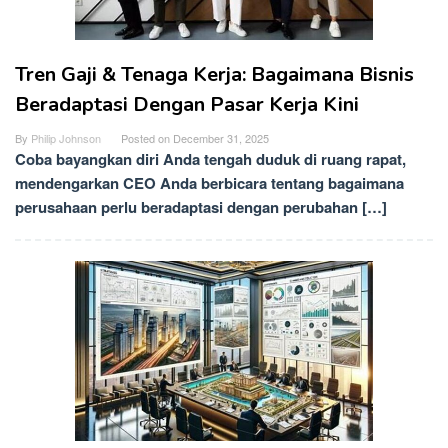
Tren Gaji & Tenaga Kerja: Bagaimana Bisnis
Beradaptasi Dengan Pasar Kerja Kini
By
Philip Johnson
Posted on
December 31, 2025
Coba bayangkan diri Anda tengah duduk di ruang rapat,
mendengarkan CEO Anda berbicara tentang bagaimana
perusahaan perlu beradaptasi dengan perubahan […]