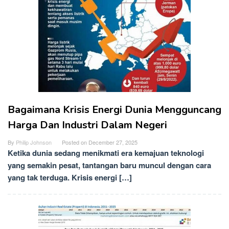
Bagaimana Krisis Energi Dunia Mengguncang
Harga Dan Industri Dalam Negeri
By
Philip Johnson
Posted on
December 27, 2025
Ketika dunia sedang menikmati era kemajuan teknologi
yang semakin pesat, tantangan baru muncul dengan cara
yang tak terduga. Krisis energi […]