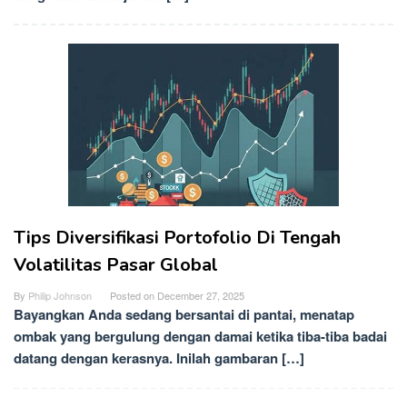
Tips Diversifikasi Portofolio Di Tengah
Volatilitas Pasar Global
By
Philip Johnson
Posted on
December 27, 2025
Bayangkan Anda sedang bersantai di pantai, menatap
ombak yang bergulung dengan damai ketika tiba-tiba badai
datang dengan kerasnya. Inilah gambaran […]