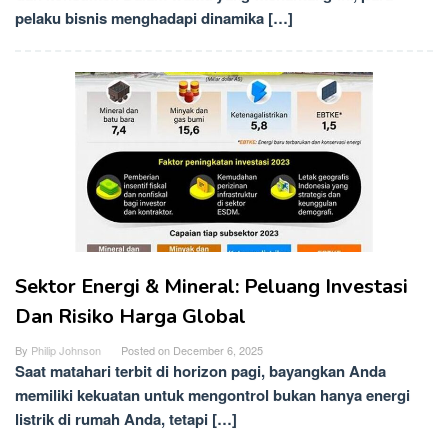
pelaku bisnis menghadapi dinamika […]
Sektor Energi & Mineral: Peluang Investasi
Dan Risiko Harga Global
By
Philip Johnson
Posted on
December 6, 2025
Saat matahari terbit di horizon pagi, bayangkan Anda
memiliki kekuatan untuk mengontrol bukan hanya energi
listrik di rumah Anda, tetapi […]