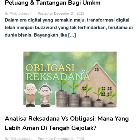
Peluang & Tantangan Bagi Umkm
By
Philip Johnson
Posted on
December 21, 2025
Dalam era digital yang semakin maju, transformasi digital
telah menjadi buzzword yang tak terhindarkan, terutama di
dunia bisnis. Bayangkan jika […]
Analisa Reksadana Vs Obligasi: Mana Yang
Lebih Aman Di Tengah Gejolak?
By
Philip Johnson
Posted on
December 21, 2025