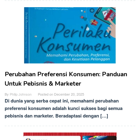
Perubahan Preferensi Konsumen: Panduan
Untuk Pebisnis & Marketer
By
Philip Johnson
Posted on
December 20, 2025
Di dunia yang serba cepat ini, memahami perubahan
preferensi konsumen adalah kunci sukses bagi semua
pebisnis dan marketer. Beradaptasi dengan […]