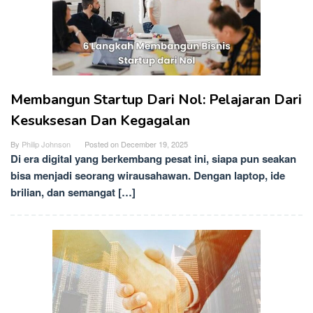
Membangun Startup Dari Nol: Pelajaran Dari
Kesuksesan Dan Kegagalan
By
Philip Johnson
Posted on
December 19, 2025
Di era digital yang berkembang pesat ini, siapa pun seakan
bisa menjadi seorang wirausahawan. Dengan laptop, ide
brilian, dan semangat […]