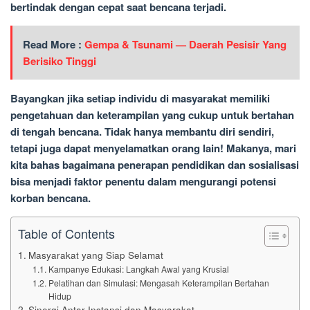
bertindak dengan cepat saat bencana terjadi.
Read More :
Gempa & Tsunami — Daerah Pesisir Yang
Berisiko Tinggi
Bayangkan jika setiap individu di masyarakat memiliki
pengetahuan dan keterampilan yang cukup untuk bertahan
di tengah bencana. Tidak hanya membantu diri sendiri,
tetapi juga dapat menyelamatkan orang lain! Makanya, mari
kita bahas bagaimana penerapan pendidikan dan sosialisasi
bisa menjadi faktor penentu dalam mengurangi potensi
korban bencana.
Table of Contents
Masyarakat yang Siap Selamat
Kampanye Edukasi: Langkah Awal yang Krusial
Pelatihan dan Simulasi: Mengasah Keterampilan Bertahan
Hidup
Sinergi Antar Instansi dan Masyarakat