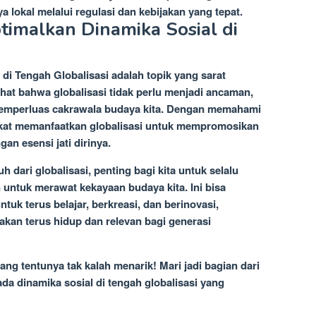
lokal melalui regulasi dan kebijakan yang tepat.
imalkan Dinamika Sosial di
 di Tengah Globalisasi adalah topik yang sarat
ihat bahwa globalisasi tidak perlu menjadi ancaman,
memperluas cakrawala budaya kita. Dengan memahami
rakat memanfaatkan globalisasi untuk mempromosikan
an esensi jati dirinya.
dari globalisasi, penting bagi kita untuk selalu
 untuk merawat kekayaan budaya kita. Ini bisa
tuk terus belajar, berkreasi, dan berinovasi,
kan terus hidup dan relevan bagi generasi
ang tentunya tak kalah menarik! Mari jadi bagian dari
ada dinamika sosial di tengah globalisasi yang