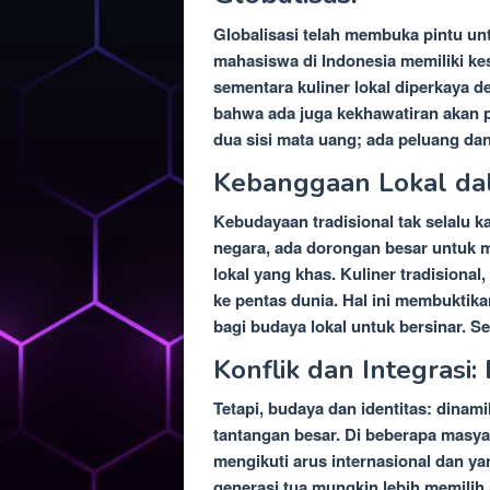
Globalisasi telah membuka pintu un
mahasiswa di Indonesia memiliki ke
sementara kuliner lokal diperkaya 
bahwa ada juga kekhawatiran akan p
dua sisi mata uang; ada peluang da
Kebanggaan Lokal da
Kebudayaan tradisional tak selalu k
negara, ada dorongan besar untuk 
lokal yang khas. Kuliner tradisional
ke pentas dunia. Hal ini membuktik
bagi budaya lokal untuk bersinar. Sep
Konflik dan Integrasi:
Tetapi, budaya dan identitas: dinami
tantangan besar. Di beberapa masya
mengikuti arus internasional dan yan
generasi tua mungkin lebih memilih 