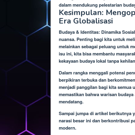
dalam mendukung pelestarian budaya 
Kesimpulan: Mengopt
Era Globalisasi
Budaya & Identitas: Dinamika Sosial
nuansa. Penting bagi kita untuk mel
melainkan sebagai peluang untuk 
isu ini, kita bisa membantu masya
kekayaan budaya lokal tanpa kehilang
Dalam rangka menggali potensi penuh 
berpikiran terbuka dan berkomitmen
menjadi panggilan bagi kita semua un
memastikan bahwa warisan budaya a
mendatang.
Sampai jumpa di artikel berikutnya y
narasi besar ini dan berkontribusi p
modern.