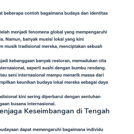
hat beberapa contoh bagaimana budaya dan identitas
 telah menjadi fenomena global yang mempengaruhi
a. Namun, banyak musisi lokal yang kini
m musik tradisional mereka, menciptakan sebuah
njadi kebanggaan banyak restoran, memadukan cita
nternasional, seperti sushi dengan bumbu rendang.
atau seni internasional mampu menarik massa dari
mpilkan keunikan budaya lokal mereka sebagai daya
disional kini sering diperbarui dengan sentuhan
aan busana internasional.
Menjaga Keseimbangan di Tengah
ebudayaan dapat memengaruhi bagaimana individu