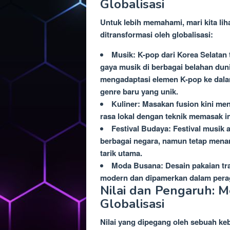
Globalisasi
Untuk lebih memahami, mari kita li
ditransformasi oleh globalisasi:
Musik: K-pop dari Korea Selatan
gaya musik di berbagai belahan duni
mengadaptasi elemen K-pop ke dala
genre baru yang unik.
Kuliner: Masakan fusion kini me
rasa lokal dengan teknik memasak i
Festival Budaya: Festival musik 
berbagai negara, namun tetap mena
tarik utama.
Moda Busana: Desain pakaian tra
modern dan dipamerkan dalam perag
Nilai dan Pengaruh: 
Globalisasi
Nilai yang dipegang oleh sebuah k