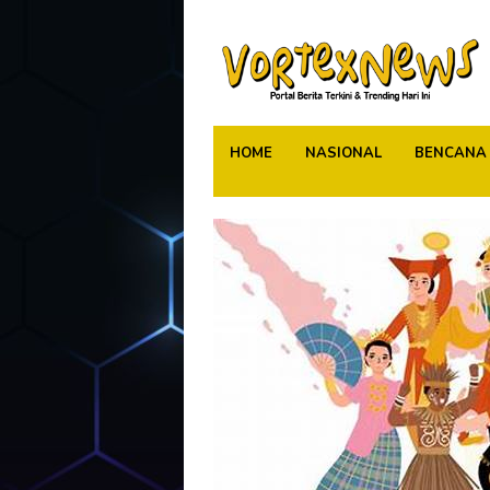
Skip
to
content
HOME
NASIONAL
BENCANA