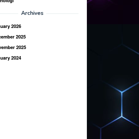
nologi
Archives
uary 2026
cember 2025
vember 2025
uary 2024