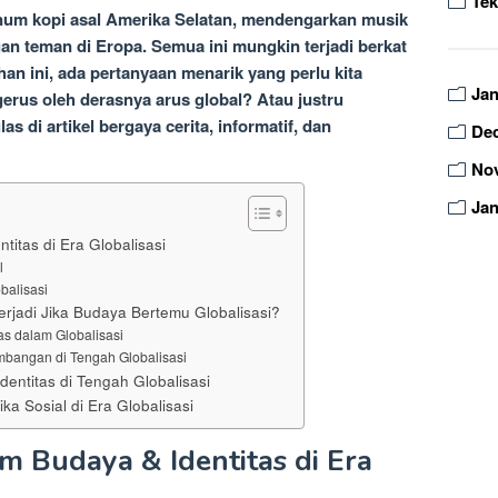
Tek
num kopi asal Amerika Selatan, mendengarkan musik
an teman di Eropa. Semua ini mungkin terjadi berkat
han ini, ada pertanyaan menarik yang perlu kita
Jan
gerus oleh derasnya arus global? Atau justru
las di artikel bergaya cerita, informatif, dan
De
No
Jan
itas di Era Globalisasi
l
balisasi
erjadi Jika Budaya Bertemu Globalisasi?
as dalam Globalisasi
mbangan di Tengah Globalisasi
dentitas di Tengah Globalisasi
a Sosial di Era Globalisasi
m Budaya & Identitas di Era