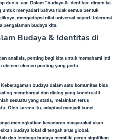
ap dunia luar. Dalam “budaya & identitas: dinamika
ing untuk menyadari bahwa tidak semua bentuk
iknya, mengadopsi nilai universal seperti toleransi
 pengalaman budaya kita.
lam Budaya & Identitas di
n analisis, penting bagi kita untuk memahami inti
ah elemen-elemen penting yang perlu
 Keberagaman budaya dalam satu komunitas bisa
saling menghargai dan dialog yang konstruktif.
nlah sesuatu yang statis, melainkan terus
u. Oleh karena itu, adaptasi menjadi kunci
anya meningkatkan kesadaran masyarakat akan
kan budaya lokal di tengah arus global.
tah dan lembaga budaya memiliki peran signifikan