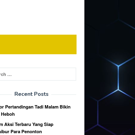
h
Recent Posts
or Pertandingan Tadi Malam Bikin
k Heboh
lm Aksi Terbaru Yang Siap
ibur Para Penonton