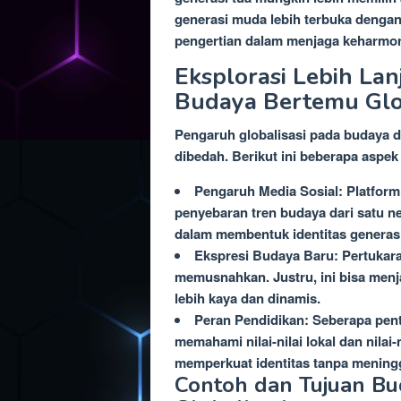
generasi muda lebih terbuka dengan 
pengertian dalam menjaga keharmon
Eksplorasi Lebih Lanj
Budaya Bertemu Glob
Pengaruh globalisasi pada budaya da
dibedah. Berikut ini beberapa aspek 
Pengaruh Media Sosial: Platfor
penyebaran tren budaya dari satu n
dalam membentuk identitas generasi
Ekspresi Budaya Baru: Pertukara
memusnahkan. Justru, ini bisa men
lebih kaya dan dinamis.
Peran Pendidikan: Seberapa pen
memahami nilai-nilai lokal dan nilai
memperkuat identitas tanpa meningg
Contoh dan Tujuan Bu