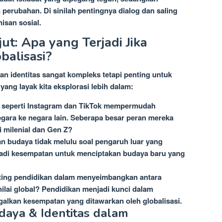
perubahan. Di sinilah pentingnya dialog dan saling
isan sosial.
ut: Apa yang Terjadi Jika
alisasi?
n identitas sangat kompleks tetapi penting untuk
yang layak kita eksplorasi lebih dalam:
m seperti Instagram dan TikTok mempermudah
egara ke negara lain. Seberapa besar peran mereka
 milenial dan Gen Z?
n budaya tidak melulu soal pengaruh luar yang
jadi kesempatan untuk menciptakan budaya baru yang
ting pendidikan dalam menyeimbangkan antara
-nilai global? Pendidikan menjadi kunci dalam
alkan kesempatan yang ditawarkan oleh globalisasi.
daya & Identitas dalam