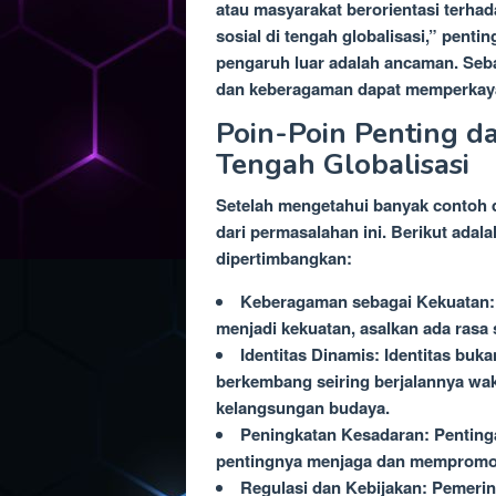
atau masyarakat berorientasi terhad
sosial di tengah globalisasi,” pent
pengaruh luar adalah ancaman. Sebal
dan keberagaman dapat memperkaya
Poin-Poin Penting da
Tengah Globalisasi
Setelah mengetahui banyak contoh da
dari permasalahan ini. Berikut adal
dipertimbangkan:
Keberagaman sebagai Kekuatan:
menjadi kekuatan, asalkan ada rasa 
Identitas Dinamis: Identitas buka
berkembang seiring berjalannya wakt
kelangsungan budaya.
Peningkatan Kesadaran: Penting
pentingnya menjaga dan mempromosi
Regulasi dan Kebijakan: Pemerin