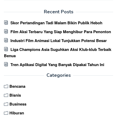
Recent Posts
Skor Pertandingan Tadi Malam Bikin Publik Heboh
Film Aksi Terbaru Yang Siap Menghibur Para Penonton
Industri Film Animasi Lokal Tunjukkan Potensi Besar
Liga Champions Asia Suguhkan Aksi Klub-klub Terbaik
Benua
Tren Aplikasi Digital Yang Banyak Dipakai Tahun Ini
Categories
Bencana
Bisnis
Business
Hiburan