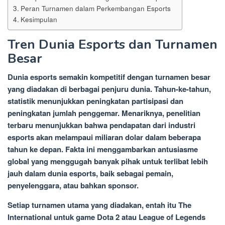
Peran Turnamen dalam Perkembangan Esports
Kesimpulan
Tren Dunia Esports dan Turnamen
Besar
Dunia esports semakin kompetitif dengan turnamen besar
yang diadakan di berbagai penjuru dunia. Tahun-ke-tahun,
statistik menunjukkan peningkatan partisipasi dan
peningkatan jumlah penggemar. Menariknya, penelitian
terbaru menunjukkan bahwa pendapatan dari industri
esports akan melampaui miliaran dolar dalam beberapa
tahun ke depan. Fakta ini menggambarkan antusiasme
global yang menggugah banyak pihak untuk terlibat lebih
jauh dalam dunia esports, baik sebagai pemain,
penyelenggara, atau bahkan sponsor.
Setiap turnamen utama yang diadakan, entah itu The
International untuk game Dota 2 atau League of Legends