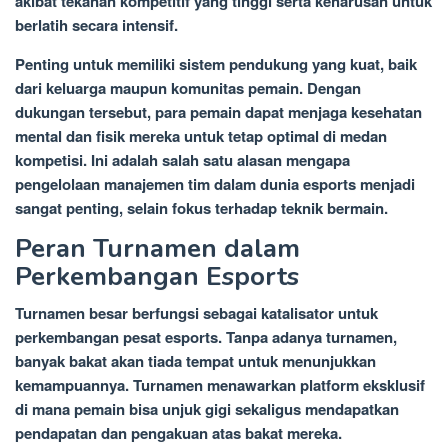
akibat tekanan kompetitif yang tinggi serta keharusan untuk
berlatih secara intensif.
Penting untuk memiliki sistem pendukung yang kuat, baik
dari keluarga maupun komunitas pemain. Dengan
dukungan tersebut, para pemain dapat menjaga kesehatan
mental dan fisik mereka untuk tetap optimal di medan
kompetisi. Ini adalah salah satu alasan mengapa
pengelolaan manajemen tim dalam dunia esports menjadi
sangat penting, selain fokus terhadap teknik bermain.
Peran Turnamen dalam
Perkembangan Esports
Turnamen besar berfungsi sebagai katalisator untuk
perkembangan pesat esports. Tanpa adanya turnamen,
banyak bakat akan tiada tempat untuk menunjukkan
kemampuannya. Turnamen menawarkan platform eksklusif
di mana pemain bisa unjuk gigi sekaligus mendapatkan
pendapatan dan pengakuan atas bakat mereka.