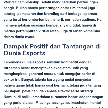
World Championship, selalu menghadirkan pertarungan
sengit. Bukan hanya pertarungan antar tim, tetapi juga
strategi pemasaran dan branding dari berbagai sponsor
yang turut berlomba-lomba menarik perhatian audiens. Hal
ini menciptakan suasana kompetisi yang tidak hanya di
medan pertempuran virtual tetapi juga di ranah komersial
dalam dunia nyata.
Dampak Positif dan Tantangan di
Dunia Esports
Fenomena dunia esports semakin kompetitif dengan
turnamen besar menciptakan ekosistem unik yang
menginspirasi generasi muda untuk mengejar karier di
sektor ini. Banyak talenta baru yang mulai menyadari
bahwa game tidak hanya soal bermain, tetapi juga tentang
persiapan, pelatihan, dan analisis taktik serta strategi.
Namun, di balik kemeriahan turnamen besar, ada tantangan
yang perlu diatasi. Misalnya, adanya isu kesehatan mental