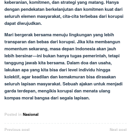
keberanian, komitmen, dan strategi yang matang. Hanya
dengan pendekatan berkelanjutan dan komitmen kuat dari
seluruh elemen masyarakat, cita-cita terbebas dari korupsi
dapat diwujudkan.
Mari bergerak bersama menuju lingkungan yang lebih
transparan dan bebas dari korupsi. Jika kita membangun
momentum sekarang, masa depan Indonesia akan jauh
lebih bersinar—ini bukan hanya tugas pemerintah, tetapi
tanggung jawab kita bersama. Dalam doa dan usaha,
lakukan apa yang kita bisa dari level individu hingga
kolektif, agar keadilan dan kemakmuran bisa dirasakan
seluruh lapisan masyarakat. Sebuah ajakan untuk menjadi
garda terdepan, mengikis korupsi dan menata ulang
kompas moral bangsa dari segala lapisan.
Posted in
Nasional
Post
Previous post
Next post