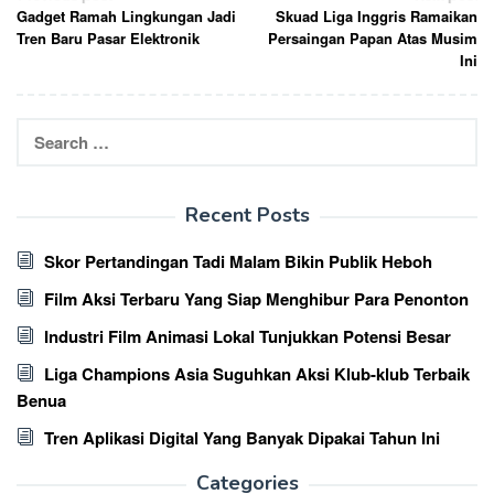
Gadget Ramah Lingkungan Jadi
Skuad Liga Inggris Ramaikan
navigation
Tren Baru Pasar Elektronik
Persaingan Papan Atas Musim
Ini
Search
for:
Recent Posts
Skor Pertandingan Tadi Malam Bikin Publik Heboh
Film Aksi Terbaru Yang Siap Menghibur Para Penonton
Industri Film Animasi Lokal Tunjukkan Potensi Besar
Liga Champions Asia Suguhkan Aksi Klub-klub Terbaik
Benua
Tren Aplikasi Digital Yang Banyak Dipakai Tahun Ini
Categories