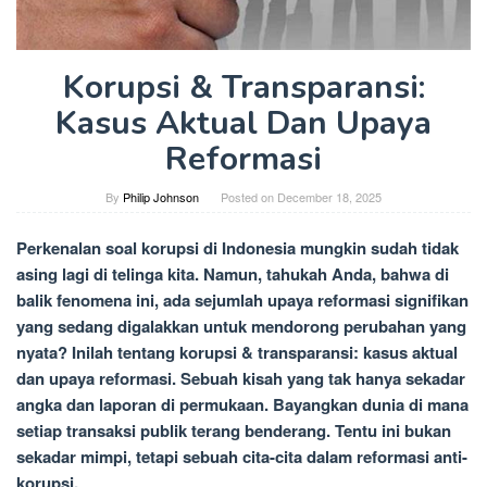
Korupsi & Transparansi:
Kasus Aktual Dan Upaya
Reformasi
By
Philip Johnson
Posted on
December 18, 2025
Perkenalan soal korupsi di Indonesia mungkin sudah tidak
asing lagi di telinga kita. Namun, tahukah Anda, bahwa di
balik fenomena ini, ada sejumlah upaya reformasi signifikan
yang sedang digalakkan untuk mendorong perubahan yang
nyata? Inilah tentang korupsi & transparansi: kasus aktual
dan upaya reformasi. Sebuah kisah yang tak hanya sekadar
angka dan laporan di permukaan. Bayangkan dunia di mana
setiap transaksi publik terang benderang. Tentu ini bukan
sekadar mimpi, tetapi sebuah cita-cita dalam reformasi anti-
korupsi.