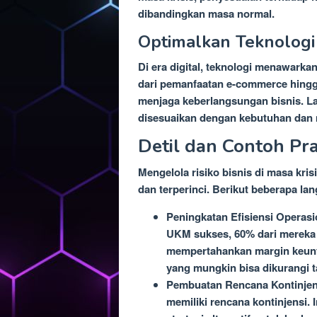
dibandingkan masa normal.
Optimalkan Teknologi
Di era digital, teknologi menawarka
dari pemanfaatan e-commerce hingga
menjaga keberlangsungan bisnis. La
disesuaikan dengan kebutuhan dan 
Detil dan Contoh Pra
Mengelola risiko bisnis di masa kr
dan terperinci. Berikut beberapa lan
Peningkatan Efisiensi Operasi
UKM sukses, 60% dari mereka 
mempertahankan margin keuntun
yang mungkin bisa dikurangi 
Pembuatan Rencana Kontinjen
memiliki rencana kontinjensi.