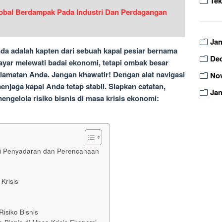
Tek
obal Berdampak Pada Industri Dan Perdagangan
Jan
nda adalah kapten dari sebuah kapal pesiar bernama
De
ayar melewati badai ekonomi, tetapi ombak besar
matan Anda. Jangan khawatir! Dengan alat navigasi
No
enjaga kapal Anda tetap stabil. Siapkan catatan,
Jan
ngelola risiko bisnis di masa krisis ekonomi:
ari Penyadaran dan Perencanaan
Krisis
Risiko Bisnis