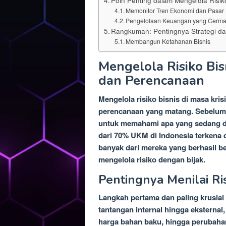
Poin Penting dalam Mengelola Risiko
Memonitor Tren Ekonomi dan Pasar
Pengelolaan Keuangan yang Cerma
Rangkuman: Pentingnya Strategi d
Membangun Ketahanan Bisnis
Mengelola Risiko Bis
dan Perencanaan
Mengelola risiko bisnis di masa kr
perencanaan yang matang. Sebelum 
untuk memahami apa yang sedang dih
dari 70% UKM di Indonesia terkena
banyak dari mereka yang berhasil b
mengelola risiko dengan bijak.
Pentingnya Menilai Ri
Langkah pertama dan paling krusial a
tantangan internal hingga eksternal,
harga bahan baku, hingga perubahan