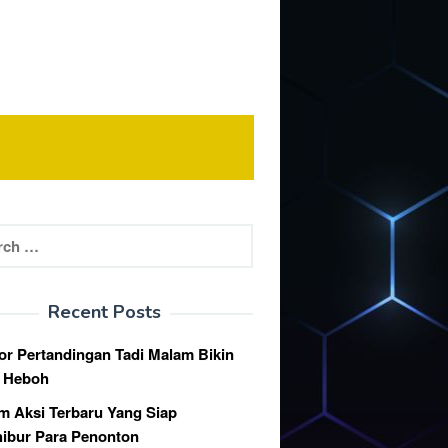
h
Recent Posts
or Pertandingan Tadi Malam Bikin
k Heboh
lm Aksi Terbaru Yang Siap
ibur Para Penonton