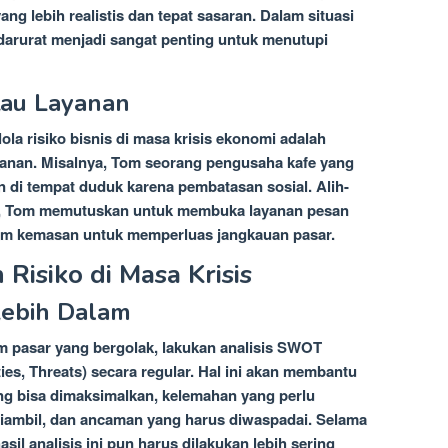
 lebih realistis dan tepat sasaran. Dalam situasi
 darurat menjadi sangat penting untuk menutupi
atau Layanan
ola risiko bisnis di masa krisis ekonomi adalah
ayanan. Misalnya, Tom seorang pengusaha kafe yang
 di tempat duduk karena pembatasan sosial. Alih-
sib, Tom memutuskan untuk membuka layanan pesan
alam kemasan untuk memperluas jangkauan pasar.
Risiko di Masa Krisis
Lebih Dalam
m pasar yang bergolak, lakukan analisis SWOT
es, Threats) secara regular. Hal ini akan membantu
ng bisa dimaksimalkan, kelemahan yang perlu
 diambil, dan ancaman yang harus diwaspadai. Selama
sil analisis ini pun harus dilakukan lebih sering