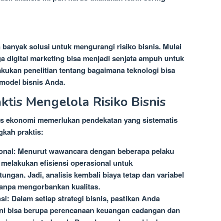
n banyak solusi untuk mengurangi risiko bisnis. Mulai
 digital marketing bisa menjadi senjata ampuh untuk
kukan penelitian tentang bagaimana teknologi bisa
model bisnis Anda.
ktis Mengelola Risiko Bisnis
isis ekonomi memerlukan pendekatan yang sistematis
gkah praktis:
onal:
Menurut wawancara dengan beberapa pelaku
melakukan efisiensi operasional untuk
gan. Jadi, analisis kembali biaya tetap dan variabel
tanpa mengorbankan kualitas.
si:
Dalam setiap strategi bisnis, pastikan Anda
 Ini bisa berupa perencanaan keuangan cadangan dan