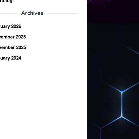
nologi
Archives
uary 2026
cember 2025
vember 2025
uary 2024