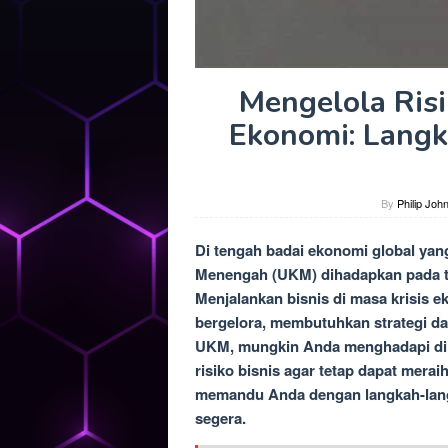
Mengelola Risi
Ekonomi: Langk
By
Philip Joh
Di tengah badai ekonomi global ya
Menengah (UKM) dihadapkan pada t
Menjalankan bisnis di masa krisis e
bergelora, membutuhkan strategi da
UKM, mungkin Anda menghadapi dil
risiko bisnis agar tetap dapat merai
memandu Anda dengan langkah-langka
segera.