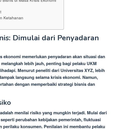
 Bisnis di Masa Krisis Ekonomi
t
an Ketahanan
nis: Dimulai dari Penyadaran
isis ekonomi memerlukan penyadaran akan situasi dan
melangkah lebih jauh, penting bagi pelaku UKM
adapi. Menurut peneliti dari Universitas XYZ, lebih
 dampak langsung selama krisis ekonomi. Namun,
ertahan dengan memperbaiki strategi bisnis dan
siko
dalah menilai risiko yang mungkin terjadi. Mulai dari
 seperti perubahan kebijakan pemerintah, fluktuasi
 perilaku konsumen. Penilaian ini membantu pelaku