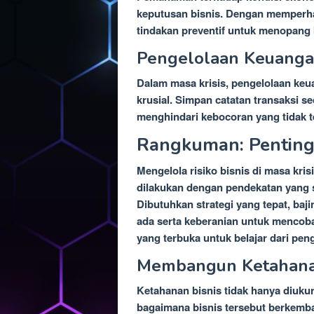
keputusan bisnis. Dengan memperha
tindakan preventif untuk menopang 
Pengelolaan Keuanga
Dalam masa krisis, pengelolaan keu
krusial. Simpan catatan transaksi se
menghindari kebocoran yang tidak te
Rangkuman: Penting
Mengelola risiko bisnis di masa kri
dilakukan dengan pendekatan yang s
Dibutuhkan strategi yang tepat, baj
ada serta keberanian untuk mencoba
yang terbuka untuk belajar dari pe
Membangun Ketahanan
Ketahanan bisnis tidak hanya diuku
bagaimana bisnis tersebut berkemba