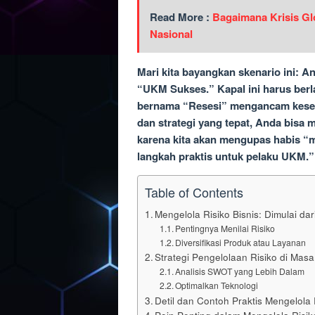
Read More :
Bagaimana Krisis Gl
Nasional
Mari kita bayangkan skenario ini: A
“UKM Sukses.” Kapal ini harus berl
bernama “Resesi” mengancam kesela
dan strategi yang tepat, Anda bisa m
karena kita akan mengupas habis “me
langkah praktis untuk pelaku UKM.”
Table of Contents
Mengelola Risiko Bisnis: Dimulai d
Pentingnya Menilai Risiko
Diversifikasi Produk atau Layanan
Strategi Pengelolaan Risiko di Masa 
Analisis SWOT yang Lebih Dalam
Optimalkan Teknologi
Detil dan Contoh Praktis Mengelola 