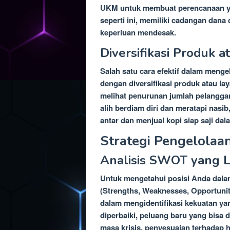
UKM untuk membuat perencanaan yang
seperti ini, memiliki cadangan dana
keperluan mendesak.
Diversifikasi Produk 
Salah satu cara efektif dalam mengel
dengan diversifikasi produk atau l
melihat penurunan jumlah pelanggan
alih berdiam diri dan meratapi na
antar dan menjual kopi siap saji d
Strategi Pengelolaan 
Analisis SWOT yang 
Untuk mengetahui posisi Anda dala
(Strengths, Weaknesses, Opportuniti
dalam mengidentifikasi kekuatan ya
diperbaiki, peluang baru yang bisa
masa krisis, penyesuaian terhadap ha