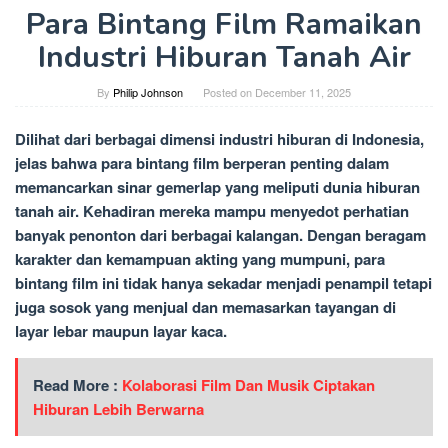
Para Bintang Film Ramaikan
Industri Hiburan Tanah Air
By
Philip Johnson
Posted on
December 11, 2025
Dilihat dari berbagai dimensi industri hiburan di Indonesia,
jelas bahwa para bintang film berperan penting dalam
memancarkan sinar gemerlap yang meliputi dunia hiburan
tanah air. Kehadiran mereka mampu menyedot perhatian
banyak penonton dari berbagai kalangan. Dengan beragam
karakter dan kemampuan akting yang mumpuni, para
bintang film ini tidak hanya sekadar menjadi penampil tetapi
juga sosok yang menjual dan memasarkan tayangan di
layar lebar maupun layar kaca.
Read More :
Kolaborasi Film Dan Musik Ciptakan
Hiburan Lebih Berwarna