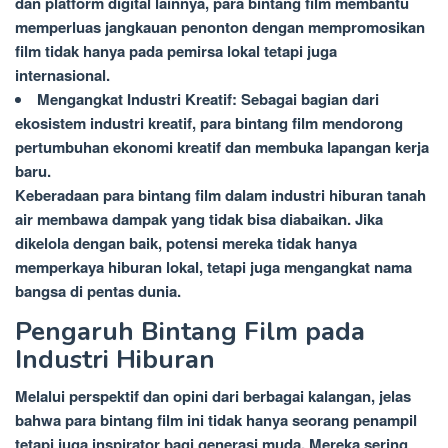
dan platform digital lainnya, para bintang film membantu
memperluas jangkauan penonton dengan mempromosikan
film tidak hanya pada pemirsa lokal tetapi juga
internasional.
Mengangkat Industri Kreatif: Sebagai bagian dari
ekosistem industri kreatif, para bintang film mendorong
pertumbuhan ekonomi kreatif dan membuka lapangan kerja
baru.
Keberadaan para bintang film dalam industri hiburan tanah
air membawa dampak yang tidak bisa diabaikan. Jika
dikelola dengan baik, potensi mereka tidak hanya
memperkaya hiburan lokal, tetapi juga mengangkat nama
bangsa di pentas dunia.
Pengaruh Bintang Film pada
Industri Hiburan
Melalui perspektif dan opini dari berbagai kalangan, jelas
bahwa para bintang film ini tidak hanya seorang penampil
tetapi juga inspirator bagi generasi muda. Mereka sering