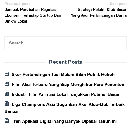
Post
Previous post
Next post
Dampak Perubahan Regulasi
Strategi Pelatih Klub Besar
navigation
Ekonomi Terhadap Startup Dan
Yang Jadi Perbincangan Dunia
Umkm Lokal
Search
for:
Recent Posts
Skor Pertandingan Tadi Malam Bikin Publik Heboh
Film Aksi Terbaru Yang Siap Menghibur Para Penonton
Industri Film Animasi Lokal Tunjukkan Potensi Besar
Liga Champions Asia Suguhkan Aksi Klub-klub Terbaik
Benua
Tren Aplikasi Digital Yang Banyak Dipakai Tahun Ini