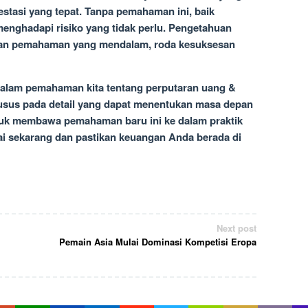
tasi yang tepat. Tanpa pemahaman ini, baik
enghadapi risiko yang tidak perlu. Pengetahuan
ngan pemahaman yang mendalam, roda kesuksesan
dalam pemahaman kita tentang perputaran uang &
husus pada detail yang dapat menentukan masa depan
ntuk membawa pemahaman baru ini ke dalam praktik
ai sekarang dan pastikan keuangan Anda berada di
Next post
Pemain Asia Mulai Dominasi Kompetisi Eropa