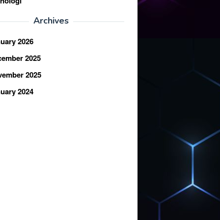
nologi
Archives
uary 2026
cember 2025
vember 2025
uary 2024