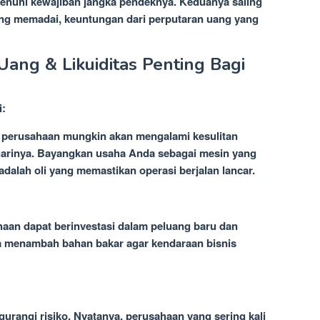
uhi kewajiban jangka pendeknya. Keduanya saling
yang memadai, keuntungan dari perputaran uang yang
ang & Likuiditas Penting Bagi
i:
, perusahaan mungkin akan mengalami kesulitan
arinya. Bayangkan usaha Anda sebagai mesin yang
adalah oli yang memastikan operasi berjalan lancar.
haan dapat berinvestasi dalam peluang baru dan
ya menambah bahan bakar agar kendaraan bisnis
rangi risiko. Nyatanya, perusahaan yang sering kali