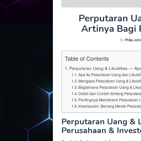
Perputaran Ua
Artinya Bagi
By
Philip Joh
Table of Contents
Perputaran Uang & Likuiditas — Apa
Apa Itu Perputaran Uang dan Likuidi
Mengapa Perputaran Uang & Likuidi
Bagaimana Perputaran Uang & Likui
Detail dan Contoh tentang Perputara
Pentingnya Memahami Perputaran Ua
Kesimpulan: Benang Merah Perputar
Perputaran Uang & L
Perusahaan & Invest