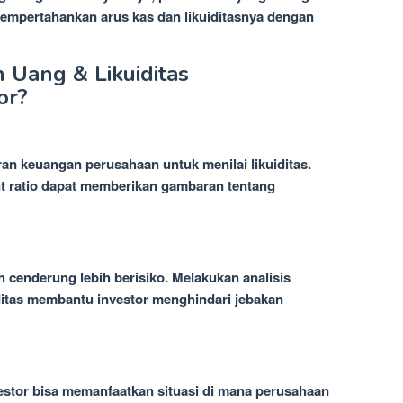
mempertahankan arus kas dan likuiditasnya dengan
 Uang & Likuiditas
or?
oran keuangan perusahaan untuk menilai likuiditas.
ent ratio dapat memberikan gambaran tentang
 cenderung lebih berisiko. Melakukan analisis
ditas membantu investor menghindari jebakan
stor bisa memanfaatkan situasi di mana perusahaan