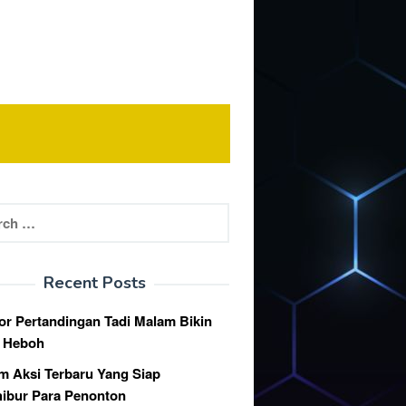
h
Recent Posts
or Pertandingan Tadi Malam Bikin
k Heboh
lm Aksi Terbaru Yang Siap
ibur Para Penonton