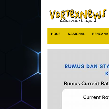
Skip
to
content
HOME
NASIONAL
BENCANA