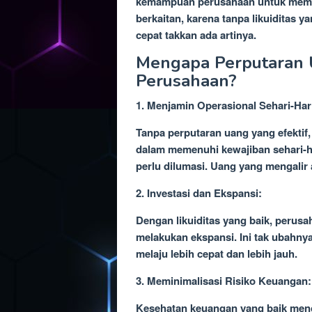
kemampuan perusahaan untuk memen
berkaitan, karena tanpa likuiditas 
cepat takkan ada artinya.
Mengapa Perputaran U
Perusahaan?
1. Menjamin Operasional Sehari-Har
Tanpa perputaran uang yang efektif
dalam memenuhi kewajiban sehari-h
perlu dilumasi. Uang yang mengalir 
2. Investasi dan Ekspansi:
Dengan likuiditas yang baik, perusa
melakukan ekspansi. Ini tak ubahn
melaju lebih cepat dan lebih jauh.
3. Meminimalisasi Risiko Keuangan:
Kesehatan keuangan yang baik mengu