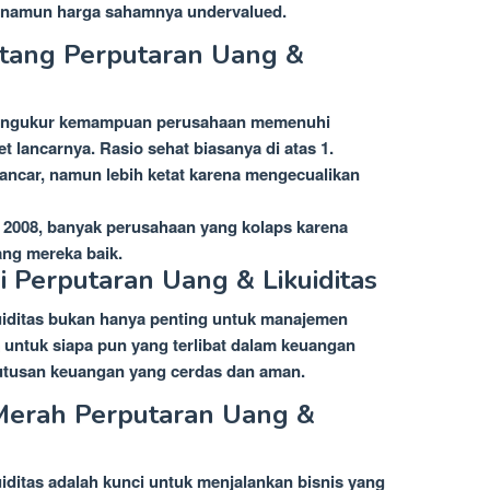
k namun harga sahamnya undervalued.
ntang Perputaran Uang &
 Mengukur kemampuan perusahaan memenuhi
 lancarnya. Rasio sehat biasanya di atas 1.
lancar, namun lebih ketat karena mengecualikan
 2008, banyak perusahaan yang kolaps karena
ang mereka baik.
Perputaran Uang & Likuiditas
iditas bukan hanya penting untuk manajemen
a untuk siapa pun yang terlibat dalam keuangan
eputusan keuangan yang cerdas dan aman.
Merah Perputaran Uang &
ditas adalah kunci untuk menjalankan bisnis yang