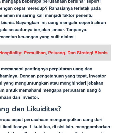
 mengapa beberapa perusahaan bersinar seperti
 dengan cepat meredup? Rahasianya terletak pada
elemen ini sering kali menjadi faktor penentu
bisnis. Bayangkan ini: uang mengalir seperti aliran
ala sesuatunya berjalan lancar. Tanpanya,
macetan keuangan yang sulit diatasi.
Hospitality: Pemulihan, Peluang, Dan Strategi Bisnis
s memahami pentingnya perputaran uang dan
mahaminya. Dengan pengetahuan yang tepat, investor
si yang menguntungkan atau menghindari jebakan
h dalam untuk memahami mengapa perputaran uang &
ahaan dan investor.
ng dan Likuiditas?
erapa cepat perusahaan mengumpulkan uang dari
iabilitasnya. Likuiditas, di sisi lain, menggambarkan