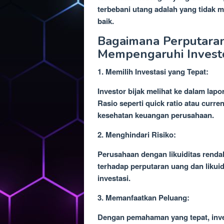
terbebani utang adalah yang tidak 
baik.
Bagaimana Perputaran
Mempengaruhi Invest
1. Memilih Investasi yang Tepat:
Investor bijak melihat ke dalam lap
Rasio seperti quick ratio atau curr
kesehatan keuangan perusahaan.
2. Menghindari Risiko:
Perusahaan dengan likuiditas rendah
terhadap perputaran uang dan likui
investasi.
3. Memanfaatkan Peluang:
Dengan pemahaman yang tepat, inve