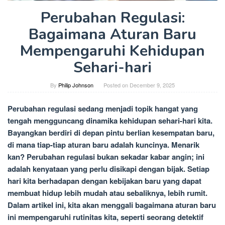
Perubahan Regulasi:
Bagaimana Aturan Baru
Mempengaruhi Kehidupan
Sehari-hari
By
Philip Johnson
Posted on
December 9, 2025
Perubahan regulasi sedang menjadi topik hangat yang
tengah mengguncang dinamika kehidupan sehari-hari kita.
Bayangkan berdiri di depan pintu berlian kesempatan baru,
di mana tiap-tiap aturan baru adalah kuncinya. Menarik
kan? Perubahan regulasi bukan sekadar kabar angin; ini
adalah kenyataan yang perlu disikapi dengan bijak. Setiap
hari kita berhadapan dengan kebijakan baru yang dapat
membuat hidup lebih mudah atau sebaliknya, lebih rumit.
Dalam artikel ini, kita akan menggali bagaimana aturan baru
ini mempengaruhi rutinitas kita, seperti seorang detektif