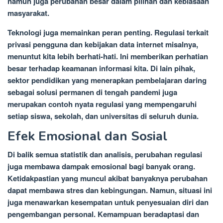
namun juga perubahan besar dalam pilihan dan kebiasaan
masyarakat.
Teknologi juga memainkan peran penting. Regulasi terkait
privasi pengguna dan kebijakan data internet misalnya,
menuntut kita lebih berhati-hati. Ini memberikan perhatian
besar terhadap keamanan informasi kita. Di lain pihak,
sektor pendidikan yang menerapkan pembelajaran daring
sebagai solusi permanen di tengah pandemi juga
merupakan contoh nyata regulasi yang mempengaruhi
setiap siswa, sekolah, dan universitas di seluruh dunia.
Efek Emosional dan Sosial
Di balik semua statistik dan analisis, perubahan regulasi
juga membawa dampak emosional bagi banyak orang.
Ketidakpastian yang muncul akibat banyaknya perubahan
dapat membawa stres dan kebingungan. Namun, situasi ini
juga menawarkan kesempatan untuk penyesuaian diri dan
pengembangan personal. Kemampuan beradaptasi dan