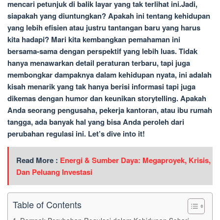
mencari petunjuk di balik layar yang tak terlihat ini.Jadi,
siapakah yang diuntungkan? Apakah ini tentang kehidupan
yang lebih efisien atau justru tantangan baru yang harus
kita hadapi? Mari kita kembangkan pemahaman ini
bersama-sama dengan perspektif yang lebih luas. Tidak
hanya menawarkan detail peraturan terbaru, tapi juga
membongkar dampaknya dalam kehidupan nyata, ini adalah
kisah menarik yang tak hanya berisi informasi tapi juga
dikemas dengan humor dan keunikan storytelling. Apakah
Anda seorang pengusaha, pekerja kantoran, atau ibu rumah
tangga, ada banyak hal yang bisa Anda peroleh dari
perubahan regulasi ini. Let’s dive into it!
Read More :
Energi & Sumber Daya: Megaproyek, Krisis,
Dan Peluang Investasi
Table of Contents