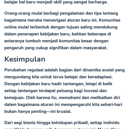
belajar hal baru menjadi skill yang sangat berharga.
Orang-orang mulai berbagi pengalaman dan tips tentang
bagaimana mereka menavigasi aturan baru ini. Komunitas
online mulai terbentuk dengan tujuan saling mendukung
dalam penerapan kebijakan baru, bahkan beberapa di
antaranya tumbuh menjadi komunitas besar dengan
pengaruh yang cukup signifikan dalam masyarakat.
Kesimpulan
Perubahan regulasi adalah bagian dari dinamika sosial yang
mengundang kita untuk terus belajar dan beradaptasi.
Dengan kebijakan baru hadir tantangan, tetapi di balik
setiap tantangan terdapat peluang bagi inovasi dan
kemajuan. Oleh karena itu, memahami dan melibatkan diri
dalam bagaimana aturan ini mempengaruhi kita sehari-hari
bukan hanya penting—ini krusial.
Dari segi bisnis hingga kehidupan pribadi, setiap individu