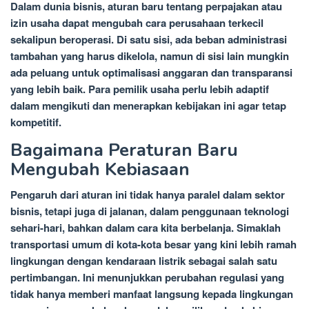
Dalam dunia bisnis, aturan baru tentang perpajakan atau
izin usaha dapat mengubah cara perusahaan terkecil
sekalipun beroperasi. Di satu sisi, ada beban administrasi
tambahan yang harus dikelola, namun di sisi lain mungkin
ada peluang untuk optimalisasi anggaran dan transparansi
yang lebih baik. Para pemilik usaha perlu lebih adaptif
dalam mengikuti dan menerapkan kebijakan ini agar tetap
kompetitif.
Bagaimana Peraturan Baru
Mengubah Kebiasaan
Pengaruh dari aturan ini tidak hanya paralel dalam sektor
bisnis, tetapi juga di jalanan, dalam penggunaan teknologi
sehari-hari, bahkan dalam cara kita berbelanja. Simaklah
transportasi umum di kota-kota besar yang kini lebih ramah
lingkungan dengan kendaraan listrik sebagai salah satu
pertimbangan. Ini menunjukkan perubahan regulasi yang
tidak hanya memberi manfaat langsung kepada lingkungan