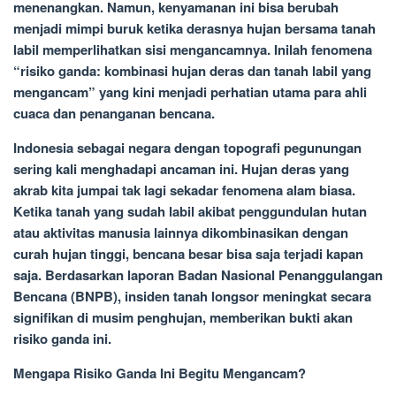
menenangkan. Namun, kenyamanan ini bisa berubah
menjadi mimpi buruk ketika derasnya hujan bersama tanah
labil memperlihatkan sisi mengancamnya. Inilah fenomena
“risiko ganda: kombinasi hujan deras dan tanah labil yang
mengancam” yang kini menjadi perhatian utama para ahli
cuaca dan penanganan bencana.
Indonesia sebagai negara dengan topografi pegunungan
sering kali menghadapi ancaman ini. Hujan deras yang
akrab kita jumpai tak lagi sekadar fenomena alam biasa.
Ketika tanah yang sudah labil akibat penggundulan hutan
atau aktivitas manusia lainnya dikombinasikan dengan
curah hujan tinggi, bencana besar bisa saja terjadi kapan
saja. Berdasarkan laporan Badan Nasional Penanggulangan
Bencana (BNPB), insiden tanah longsor meningkat secara
signifikan di musim penghujan, memberikan bukti akan
risiko ganda ini.
Mengapa Risiko Ganda Ini Begitu Mengancam?