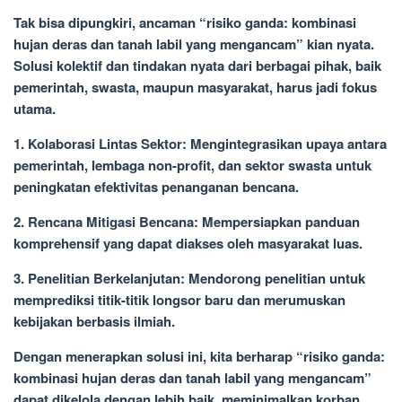
Tak bisa dipungkiri, ancaman “risiko ganda: kombinasi
hujan deras dan tanah labil yang mengancam” kian nyata.
Solusi kolektif dan tindakan nyata dari berbagai pihak, baik
pemerintah, swasta, maupun masyarakat, harus jadi fokus
utama.
1. Kolaborasi Lintas Sektor: Mengintegrasikan upaya antara
pemerintah, lembaga non-profit, dan sektor swasta untuk
peningkatan efektivitas penanganan bencana.
2. Rencana Mitigasi Bencana: Mempersiapkan panduan
komprehensif yang dapat diakses oleh masyarakat luas.
3. Penelitian Berkelanjutan: Mendorong penelitian untuk
memprediksi titik-titik longsor baru dan merumuskan
kebijakan berbasis ilmiah.
Dengan menerapkan solusi ini, kita berharap “risiko ganda:
kombinasi hujan deras dan tanah labil yang mengancam”
dapat dikelola dengan lebih baik, meminimalkan korban,