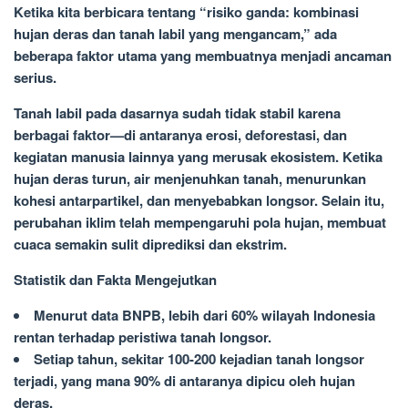
Ketika kita berbicara tentang “risiko ganda: kombinasi
hujan deras dan tanah labil yang mengancam,” ada
beberapa faktor utama yang membuatnya menjadi ancaman
serius.
Tanah labil pada dasarnya sudah tidak stabil karena
berbagai faktor—di antaranya erosi, deforestasi, dan
kegiatan manusia lainnya yang merusak ekosistem. Ketika
hujan deras turun, air menjenuhkan tanah, menurunkan
kohesi antarpartikel, dan menyebabkan longsor. Selain itu,
perubahan iklim telah mempengaruhi pola hujan, membuat
cuaca semakin sulit diprediksi dan ekstrim.
Statistik dan Fakta Mengejutkan
Menurut data BNPB, lebih dari 60% wilayah Indonesia
rentan terhadap peristiwa tanah longsor.
Setiap tahun, sekitar 100-200 kejadian tanah longsor
terjadi, yang mana 90% di antaranya dipicu oleh hujan
deras.