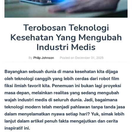
Terobosan Teknologi
Kesehatan Yang Mengubah
Industri Medis
By
Philip Johnson
Posted on
December 31, 2025
Bayangkan sebuah dunia di mana kesehatan kita dijaga
oleh teknologi canggih yang lebih cerdas dari robot film
fiksi ilmiah favorit kita. Penemuan ini bukan lagi proyeksi
masa depan, melainkan realitas yang sedang mengubah
wajah industri medis di seluruh dunia. Jadi, bagaimana
teknologi modern telah menjadi pahlawan tanpa tanda jasa
dalam menyelamatkan nyawa setiap hari? Yuk, simak lebih
lanjut dalam artikel penuh fakta mengejutkan dan cerita
inspiratif ini.