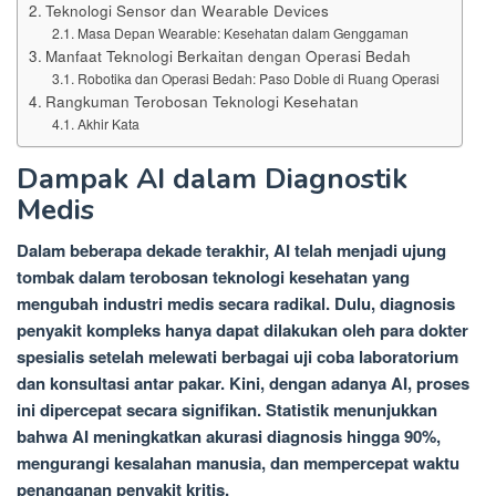
Teknologi Sensor dan Wearable Devices
Masa Depan Wearable: Kesehatan dalam Genggaman
Manfaat Teknologi Berkaitan dengan Operasi Bedah
Robotika dan Operasi Bedah: Paso Doble di Ruang Operasi
Rangkuman Terobosan Teknologi Kesehatan
Akhir Kata
Dampak AI dalam Diagnostik
Medis
Dalam beberapa dekade terakhir, AI telah menjadi ujung
tombak dalam terobosan teknologi kesehatan yang
mengubah industri medis secara radikal. Dulu, diagnosis
penyakit kompleks hanya dapat dilakukan oleh para dokter
spesialis setelah melewati berbagai uji coba laboratorium
dan konsultasi antar pakar. Kini, dengan adanya AI, proses
ini dipercepat secara signifikan. Statistik menunjukkan
bahwa AI meningkatkan akurasi diagnosis hingga 90%,
mengurangi kesalahan manusia, dan mempercepat waktu
penanganan penyakit kritis.