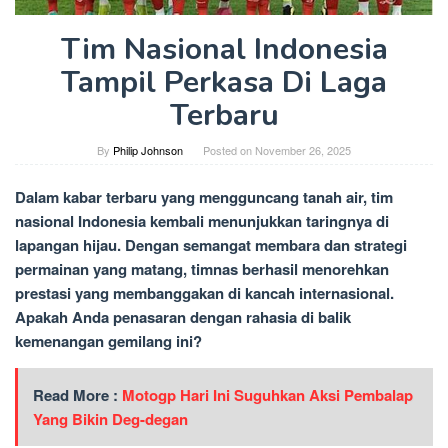
Tim Nasional Indonesia
Tampil Perkasa Di Laga
Terbaru
By
Philip Johnson
Posted on
November 26, 2025
Dalam kabar terbaru yang mengguncang tanah air, tim
nasional Indonesia kembali menunjukkan taringnya di
lapangan hijau. Dengan semangat membara dan strategi
permainan yang matang, timnas berhasil menorehkan
prestasi yang membanggakan di kancah internasional.
Apakah Anda penasaran dengan rahasia di balik
kemenangan gemilang ini?
Read More :
Motogp Hari Ini Suguhkan Aksi Pembalap
Yang Bikin Deg-degan