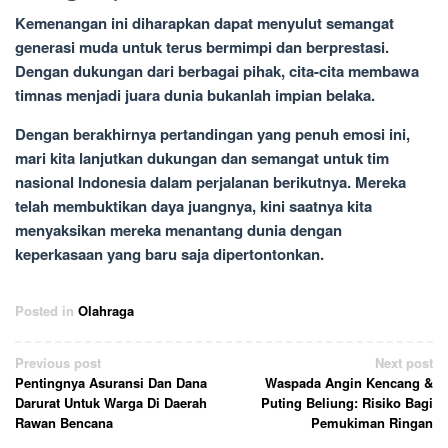
Kemenangan ini diharapkan dapat menyulut semangat
generasi muda untuk terus bermimpi dan berprestasi.
Dengan dukungan dari berbagai pihak, cita-cita membawa
timnas menjadi juara dunia bukanlah impian belaka.
Dengan berakhirnya pertandingan yang penuh emosi ini,
mari kita lanjutkan dukungan dan semangat untuk tim
nasional Indonesia dalam perjalanan berikutnya. Mereka
telah membuktikan daya juangnya, kini saatnya kita
menyaksikan mereka menantang dunia dengan
keperkasaan yang baru saja dipertontonkan.
Posted in
Olahraga
Post
Previous post
Next post
Pentingnya Asuransi Dan Dana
Waspada Angin Kencang &
navigation
Darurat Untuk Warga Di Daerah
Puting Beliung: Risiko Bagi
Rawan Bencana
Pemukiman Ringan