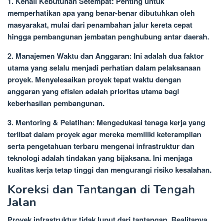
1. Kenali Kebutuhan Setempat: Penting untuk
memperhatikan apa yang benar-benar dibutuhkan oleh
masyarakat, mulai dari penambahan jalur kereta cepat
hingga pembangunan jembatan penghubung antar daerah.
2. Manajemen Waktu dan Anggaran: Ini adalah dua faktor
utama yang selalu menjadi perhatian dalam pelaksanaan
proyek. Menyelesaikan proyek tepat waktu dengan
anggaran yang efisien adalah prioritas utama bagi
keberhasilan pembangunan.
3. Mentoring & Pelatihan: Mengedukasi tenaga kerja yang
terlibat dalam proyek agar mereka memiliki keterampilan
serta pengetahuan terbaru mengenai infrastruktur dan
teknologi adalah tindakan yang bijaksana. Ini menjaga
kualitas kerja tetap tinggi dan mengurangi risiko kesalahan.
Koreksi dan Tantangan di Tengah
Jalan
Proyek infrastruktur tidak luput dari tantangan. Realitanya,