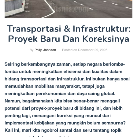
Transportasi & Infrastruktur:
Proyek Baru Dan Koreksinya
By
Philip Johnson
Posted on
December 29, 2025
Seiring berkembangnya zaman, setiap negara berlomba-
lomba untuk meningkatkan efisiensi dan kualitas dalam
bidang transportasi dan infrastruktur. Ini bukan hanya soal
memudahkan mobilitas masyarakat, tetapi juga
meningkatkan perekonomian dan daya saing global.
Namun, bagaimanakah kita bisa benar-benar menggali
potensi dari proyek-proyek baru di bidang ini, dan lebih
penting lagi, menangani koreksi yang muncul dari
implementasi kebijakan yang mungkin belum sempurna?
Kali ini, mari kita ngobrol santai dan seru tentang topik