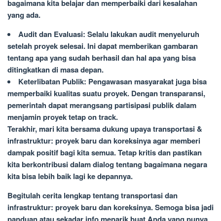
bagaimana kita belajar dan memperbaiki dari kesalahan
yang ada.
Audit dan Evaluasi: Selalu lakukan audit menyeluruh
setelah proyek selesai. Ini dapat memberikan gambaran
tentang apa yang sudah berhasil dan hal apa yang bisa
ditingkatkan di masa depan.
Keterlibatan Publik: Pengawasan masyarakat juga bisa
memperbaiki kualitas suatu proyek. Dengan transparansi,
pemerintah dapat merangsang partisipasi publik dalam
menjamin proyek tetap on track.
Terakhir, mari kita bersama dukung upaya transportasi &
infrastruktur: proyek baru dan koreksinya agar memberi
dampak positif bagi kita semua. Tetap kritis dan pastikan
kita berkontribusi dalam dialog tentang bagaimana negara
kita bisa lebih baik lagi ke depannya.
Begitulah cerita lengkap tentang transportasi dan
infrastruktur: proyek baru dan koreksinya. Semoga bisa jadi
panduan atau sekadar info menarik buat Anda yang punya