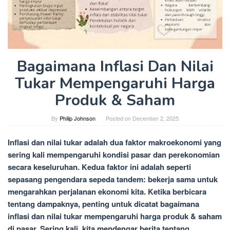
Bagaimana Inflasi Dan Nilai
Tukar Mempengaruhi Harga
Produk & Saham
By
Philip Johnson
Posted on
December 2, 2025
Inflasi dan nilai tukar adalah dua faktor makroekonomi yang
sering kali mempengaruhi kondisi pasar dan perekonomian
secara keseluruhan. Kedua faktor ini adalah seperti
sepasang pengendara sepeda tandem: bekerja sama untuk
mengarahkan perjalanan ekonomi kita. Ketika berbicara
tentang dampaknya, penting untuk dicatat bagaimana
inflasi dan nilai tukar mempengaruhi harga produk & saham
di pasar. Sering kali, kita mendengar berita tentang