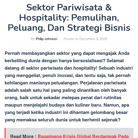
Sektor Pariwisata &
Hospitality: Pemulihan,
Peluang, Dan Strategi Bisnis
By
Philip Johnson
Posted on
December 3, 2025
Pernah membayangkan sektor yang dapat mengajak Anda
berkeliling dunia dengan hanya bersosialisasi? Selamat
datang di sektor pariwisata dan hospitality! Sebuah industri
yang menggeliat, penuh inovasi, dan tentu saja, tak pernah
kehilangan manisnya petualangan. Perjalanan pariwisata
adalah salah satu hal yang paling dinantikan oleh banyak
orang, baik untuk sekadar melepas penat dari rutinitas
maupun menjelajahi budaya dan kuliner baru. Namun, apa
yang terjadi ketika industri ini dihantam gelombang besar
yang memaksa seluruh dunia untuk berhenti sejenak?
Read More :
Bagaimana Krisis Global Berdampak Pada